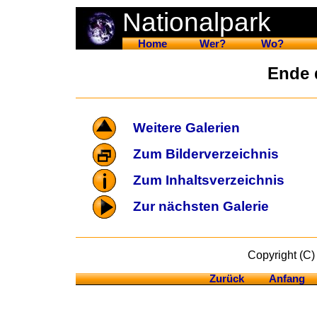
Nationalpark
Home
Wer?
Wo?
Ende 
Weitere Galerien
Zum Bilderverzeichnis
Zum Inhaltsverzeichnis
Zur nächsten Galerie
Copyright (C)
Zurück
Anfang