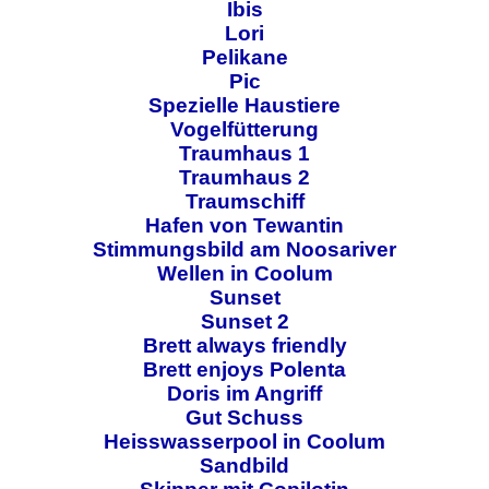
Ibis
Lori
Pelikane
Pic
Spezielle Haustiere
Vogelfütterung
Traumhaus 1
Traumhaus 2
Traumschiff
Hafen von Tewantin
Stimmungsbild am Noosariver
Wellen in Coolum
Sunset
Sunset 2
Brett always friendly
Brett enjoys Polenta
Doris im Angriff
Gut Schuss
Heisswasserpool in Coolum
Sandbild