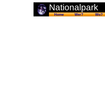
Nationalpark
Home
Wer?
Wo?