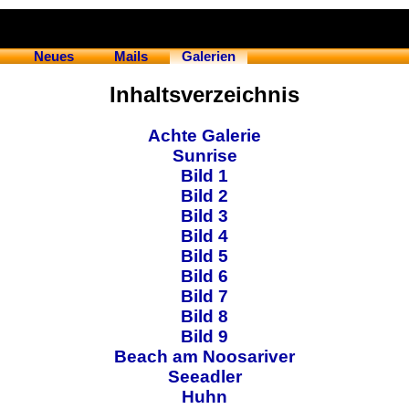
Neues
Mails
Galerien
Inhaltsverzeichnis
Achte Galerie
Sunrise
Bild 1
Bild 2
Bild 3
Bild 4
Bild 5
Bild 6
Bild 7
Bild 8
Bild 9
Beach am Noosariver
Seeadler
Huhn