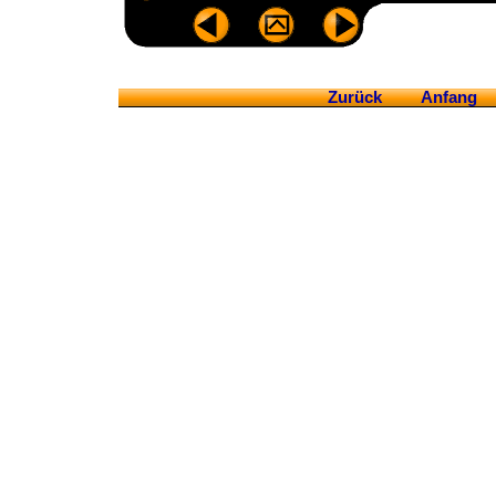
Zurück
Anfang